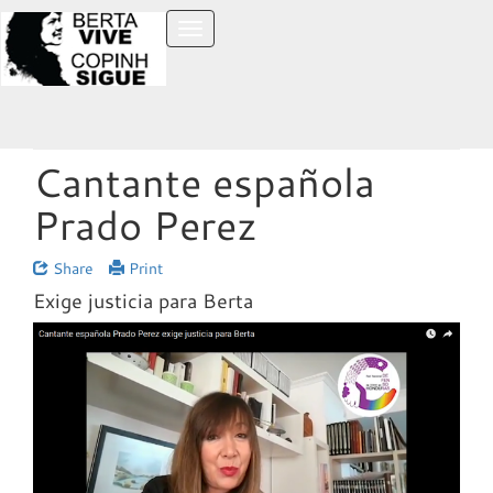
Toggle
navigation
Cantante española
Prado Perez
Share
Print
Exige justicia para Berta