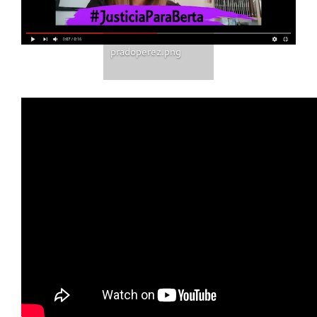
pradoperez.png