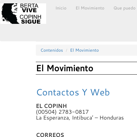
Inicio
El Movimiento
Que puedo 
Contenidos
El Movimiento
El Movimiento
Contactos Y Web
EL COPINH
(00504) 2783-0817
La Esperanza, Intibuca’ – Honduras
CORREOS