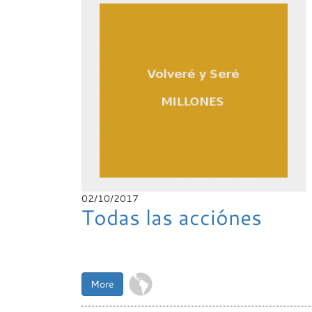
02/10/2017
Todas las acciónes
More