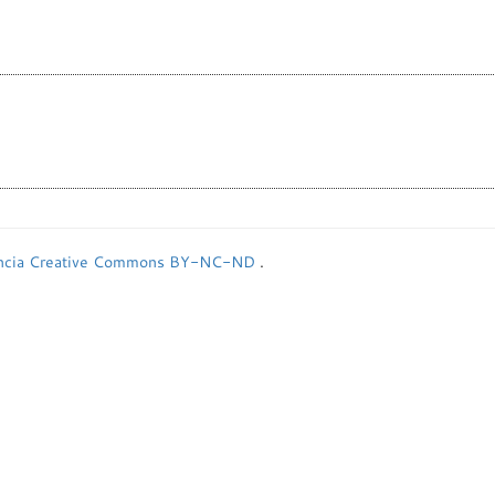
encia Creative Commons BY-NC-ND
.