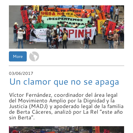
More
03/06/2017
Un clamor que no se apaga
Víctor Fernández, coordinador del área legal
del Movimiento Amplio por la Dignidad y la
Justicia (
MADJ
) y apoderado legal de la familia
de Berta Cáceres, analizó por La Rel “este año
sin Berta”.