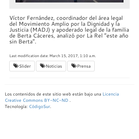
Víctor Fernández, coordinador del área legal
del Movimiento Amplio por la Dignidad y la
Justicia (
MADJ
) y apoderado legal de la familia
de Berta Cáceres, analizó por La Rel “este año
sin Berta”.
Last modification date: March 15, 2017, 1:10 a.m.
Slider
Noticias
Prensa
Los contenidos de este sitio web están bajo una
Licencia
Creative Commons BY-NC-ND
.
Tecnología:
CódigoSur
.